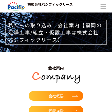
株式会社パシフィックリース
私たちの取り込み｜会社案内【福岡の
足場工事/組立・仮設工事は株式会社
パシフィックリース】
会社案内
会社概要
代表挨拶