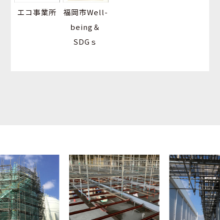
エコ事業所
福岡市Well-
being＆
SDGｓ