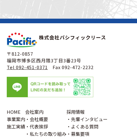
株式会社パシフィックリース
〒812-0857
福岡市博多区西月隈3丁目3番23号
Tel 092-451-0371
Fax 092-472-2232
HOME
会社案内
採用情報
事業案内
・会社概要
・先輩インタビュー
施工実績
・代表挨拶
・よくある質問
・私たちの取り組み
・募集要項