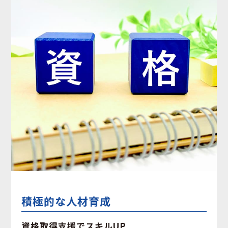
積極的な⼈材育成
資格取得⽀援でスキルUP