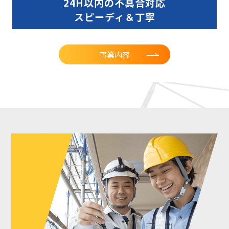
24H以内の不具合対応
スピーディ＆丁寧
事業内容