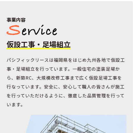
事業内容
仮設工事・足場組立
パシフィックリースは福岡県をはじめ九州各地で仮設⼯
事・⾜場組⽴を⾏っています。一般住宅の塗装足場か
ら、新築RC、大規模改修工事まで広く仮設足場工事を
行なっています。安全に、安⼼して職⼈の皆さんが施⼯
を⾏っていただけるように、徹底した品質管理を⾏って
います。