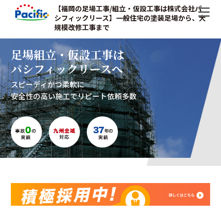
【福岡の足場工事/組立・仮設工事は株式会社パ
シフィックリース】一般住宅の塗装足場から、大
規模改修工事まで
足場組立・仮設工事は
パシフィックリースへ
スピーディかつ柔軟に
安全性の高い施工でリピート依頼多数