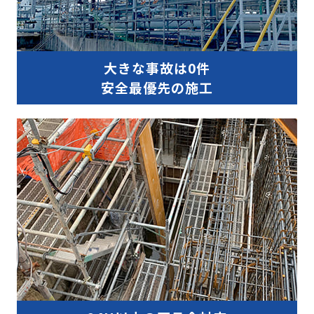
大きな事故は0件
安全最優先の施工