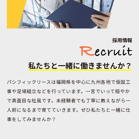
採用情報
私たちと一緒に
働きませんか？
パシフィックリースは福岡県を中⼼に九州各地で仮設⼯
事や⾜場組⽴などを⾏っています。⼀⾔でいって穏やか
で真⾯⽬な社⾵です。未経験者でも丁寧に教えながら⼀
⼈前になるまで育てていきます。ぜひ私たちと⼀緒に仕
事をしてみませんか？